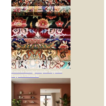
Endecke handgeknüpfte Teppiche
Teppich Übersicht