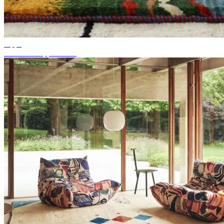
Tipps
Passende Teppichfarbe