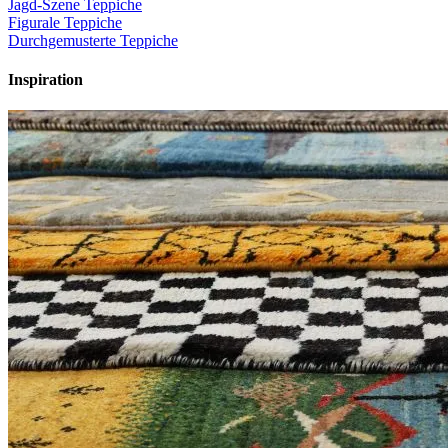
Jagd-Szene Teppiche
Figurale Teppiche
Durchgemusterte Teppiche
Inspiration