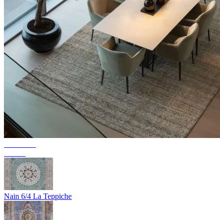
Collection
Texura
Nain 6/4 La Teppiche