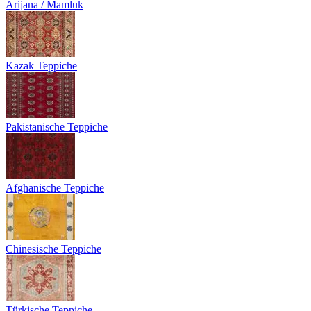
Arijana / Mamluk
Kazak Teppiche
Pakistanische Teppiche
Afghanische Teppiche
Chinesische Teppiche
Türkische Teppiche