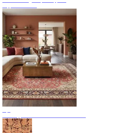
Endecke handgeknüpfte Teppiche
Teppich Übersicht
Tips
Perserteppiche: 11 bedeutende Provenienzen