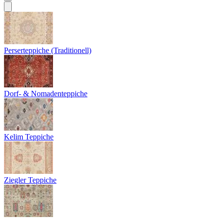
Perserteppiche (Traditionell)
Dorf- & Nomadenteppiche
Kelim Teppiche
Ziegler Teppiche