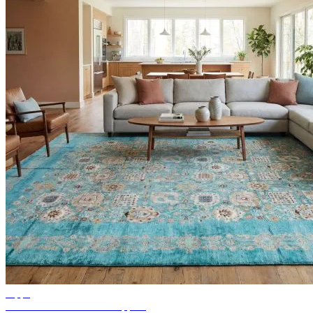
Tipps
Ideen für Wohnzimmer Teppich