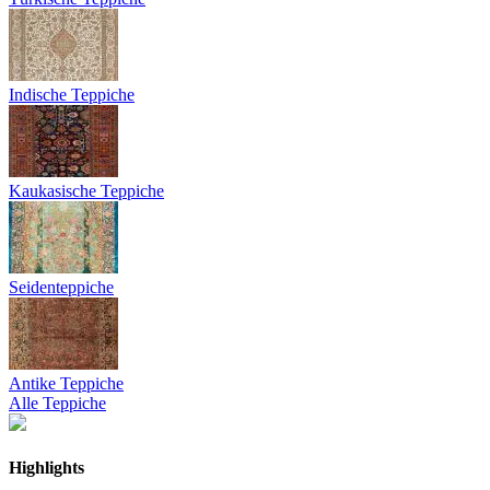
Indische Teppiche
Kaukasische Teppiche
Seidenteppiche
Antike Teppiche
Alle Teppiche
Highlights