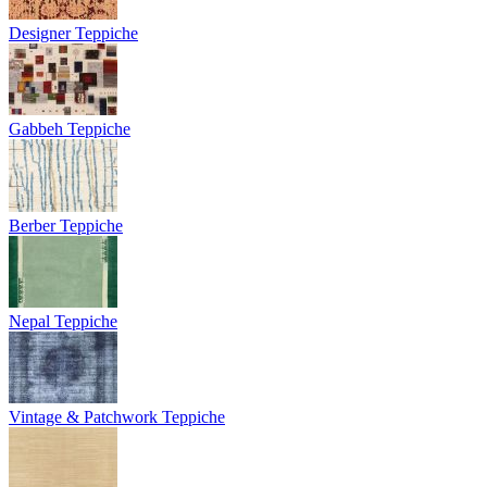
Designer Teppiche
Gabbeh Teppiche
Berber Teppiche
Nepal Teppiche
Vintage & Patchwork Teppiche