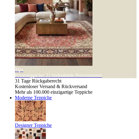
Tips
Perserteppiche: 11 bedeutende Provenienzen
31 Tage Rückgaberecht
Kostenloser Versand & Rückversand
Mehr als 100.000 einzigartige Teppiche
Moderne Teppiche
Designer Teppiche