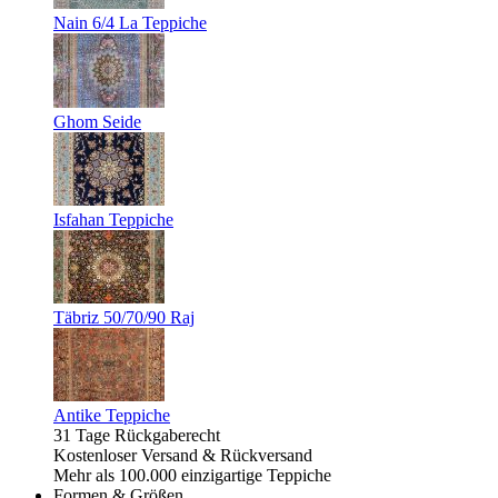
Nain 6/4 La Teppiche
Ghom Seide
Isfahan Teppiche
Täbriz 50/70/90 Raj
Antike Teppiche
31 Tage Rückgaberecht
Kostenloser Versand & Rückversand
Mehr als 100.000 einzigartige Teppiche
Formen & Größen