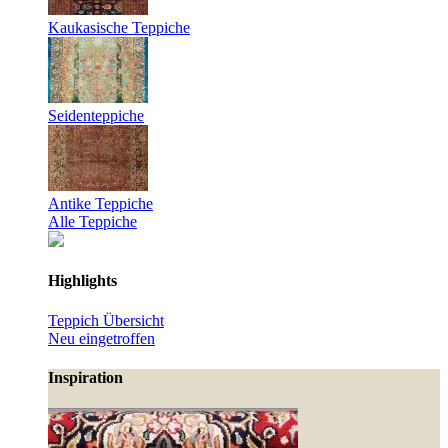
Kaukasische Teppiche
Seidenteppiche
Antike Teppiche
Alle Teppiche
Highlights
Teppich Übersicht
Neu eingetroffen
Inspiration