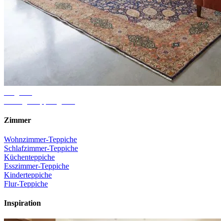
Ratgeber
Richtige Teppichgröße
Zimmer
Wohnzimmer-Teppiche
Schlafzimmer-Teppiche
Küchenteppiche
Esszimmer-Teppiche
Kinderteppiche
Flur-Teppiche
Inspiration