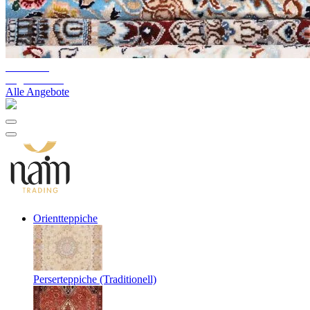
10%-60%
Lagerräumung
Alle Angebote
Orientteppiche
Perserteppiche (Traditionell)