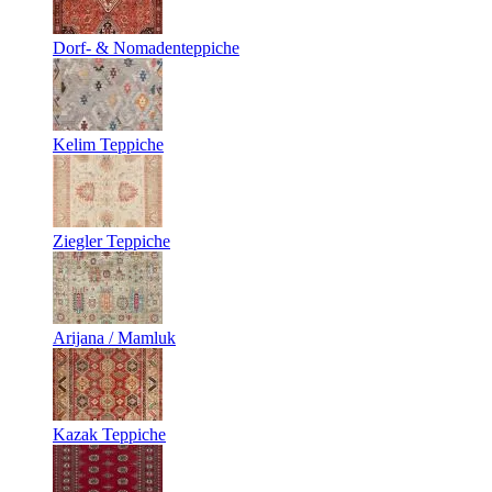
Dorf- & Nomadenteppiche
Kelim Teppiche
Ziegler Teppiche
Arijana / Mamluk
Kazak Teppiche