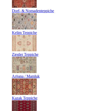
Dorf- & Nomadenteppiche
Kelim Teppiche
Ziegler Teppiche
Arijana / Mamluk
Kazak Teppiche