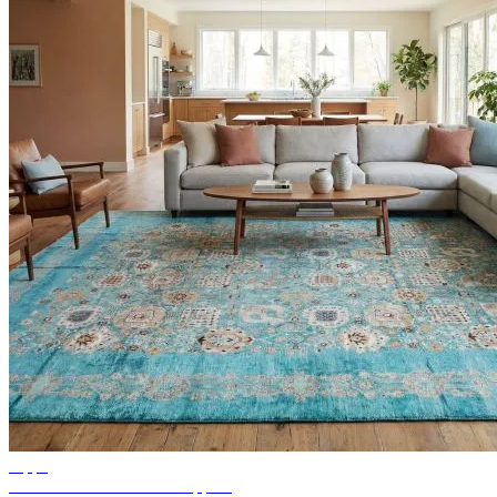
Tipps
Ideen für Wohnzimmer Teppich