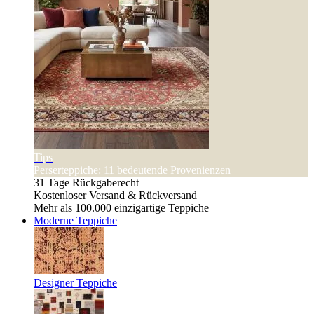
Tips
Perserteppiche: 11 bedeutende Provenienzen
31 Tage Rückgaberecht
Kostenloser Versand & Rückversand
Mehr als 100.000 einzigartige Teppiche
Moderne Teppiche
Designer Teppiche