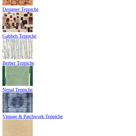
Designer Teppiche
Gabbeh Teppiche
Berber Teppiche
Nepal Teppiche
Vintage & Patchwork Teppiche