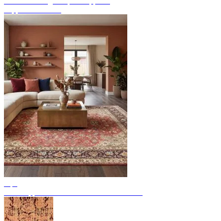
Endecke handgeknüpfte Teppiche
Teppich Übersicht
Tips
Perserteppiche: 11 bedeutende Provenienzen