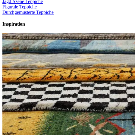
Jagd-Szene Teppiche
Figurale Teppiche
Durchgemusterte Teppiche
Inspiration