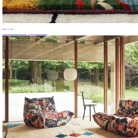
Tipps
Passende Teppichfarbe