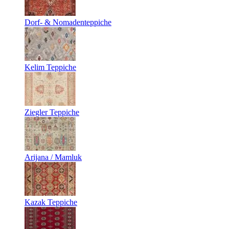
Dorf- & Nomadenteppiche
Kelim Teppiche
Ziegler Teppiche
Arijana / Mamluk
Kazak Teppiche