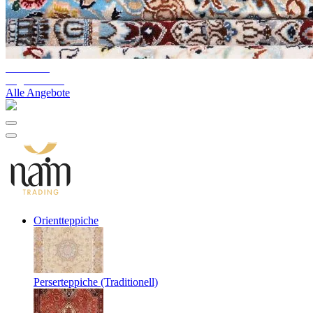
10%-60%
Lagerräumung
Alle Angebote
Orientteppiche
Perserteppiche (Traditionell)