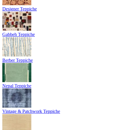
Designer Teppiche
Gabbeh Teppiche
Berber Teppiche
Nepal Teppiche
Vintage & Patchwork Teppiche