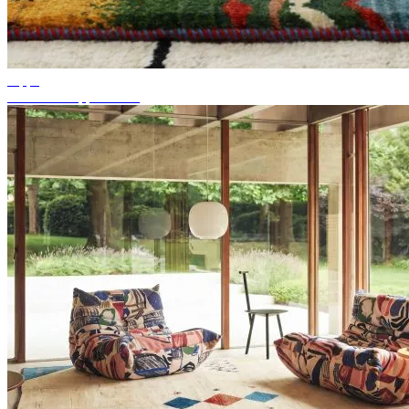
Tipps
Passende Teppichfarbe