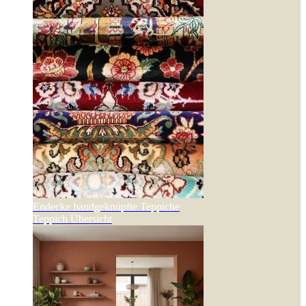
Endecke handgeknüpfte Teppiche
Teppich Übersicht