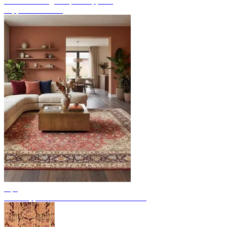
Endecke handgeknüpfte Teppiche
Teppich Übersicht
Tips
Perserteppiche: 11 bedeutende Provenienzen