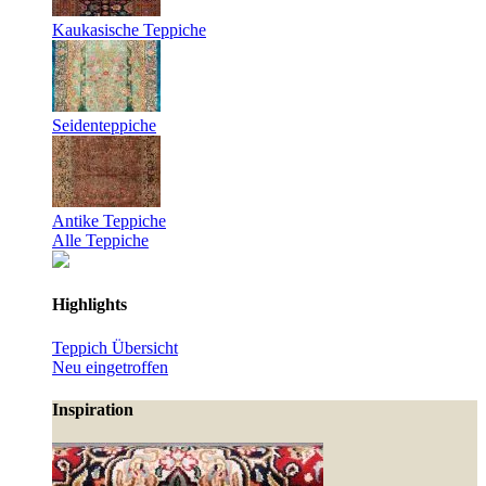
Kaukasische Teppiche
Seidenteppiche
Antike Teppiche
Alle Teppiche
Highlights
Teppich Übersicht
Neu eingetroffen
Inspiration