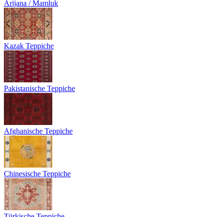
Arijana / Mamluk
Kazak Teppiche
Pakistanische Teppiche
Afghanische Teppiche
Chinesische Teppiche
Türkische Teppiche