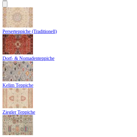
Perserteppiche (Traditionell)
Dorf- & Nomadenteppiche
Kelim Teppiche
Ziegler Teppiche