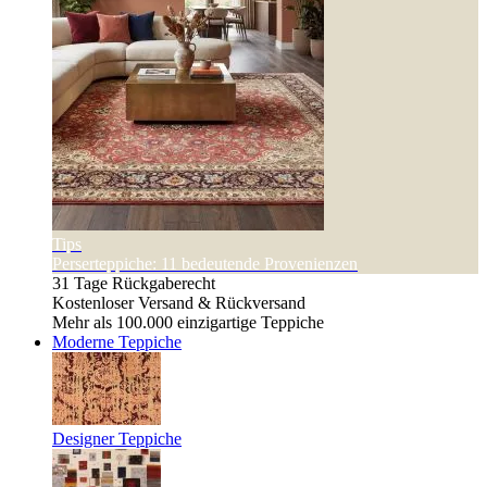
Tips
Perserteppiche: 11 bedeutende Provenienzen
31 Tage Rückgaberecht
Kostenloser Versand & Rückversand
Mehr als 100.000 einzigartige Teppiche
Moderne Teppiche
Designer Teppiche