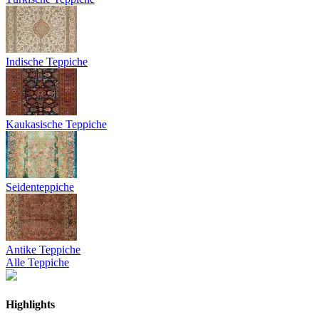
Indische Teppiche
Kaukasische Teppiche
Seidenteppiche
Antike Teppiche
Alle Teppiche
Highlights