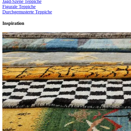
Jagd-Szene Teppiche
Figurale Teppiche
Durchgemusterte Teppiche
Inspiration