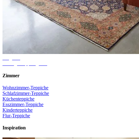
Ratgeber
Richtige Teppichgröße
Zimmer
Wohnzimmer-Teppiche
Schlafzimmer-Teppiche
Küchenteppiche
Esszimmer-Teppiche
Kinderteppiche
Flur-Teppiche
Inspiration