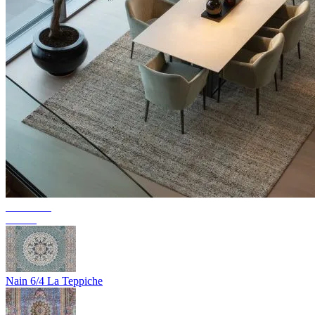
Collection
Texura
Nain 6/4 La Teppiche