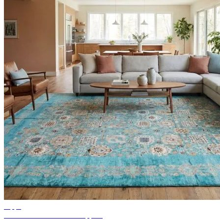
Tipps
Ideen für Wohnzimmer Teppich