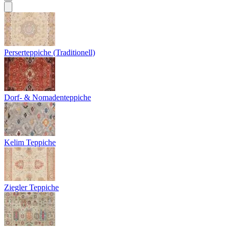
Perserteppiche (Traditionell)
Dorf- & Nomadenteppiche
Kelim Teppiche
Ziegler Teppiche