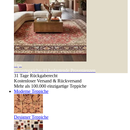
Tips
Perserteppiche: 11 bedeutende Provenienzen
31 Tage Rückgaberecht
Kostenloser Versand & Rückversand
Mehr als 100.000 einzigartige Teppiche
Moderne Teppiche
Designer Teppiche