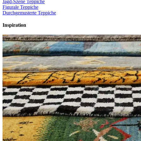
Jagd-Szene Teppiche
Figurale Teppiche
Durchgemusterte Teppiche
Inspiration