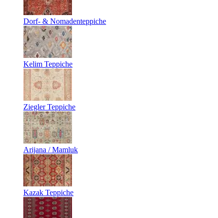
Dorf- & Nomadenteppiche
Kelim Teppiche
Ziegler Teppiche
Arijana / Mamluk
Kazak Teppiche