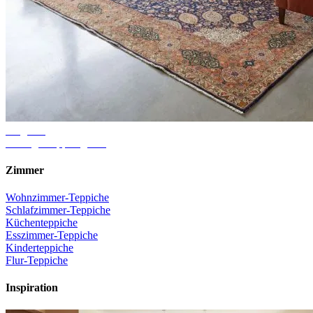
Ratgeber
Richtige Teppichgröße
Zimmer
Wohnzimmer-Teppiche
Schlafzimmer-Teppiche
Küchenteppiche
Esszimmer-Teppiche
Kinderteppiche
Flur-Teppiche
Inspiration