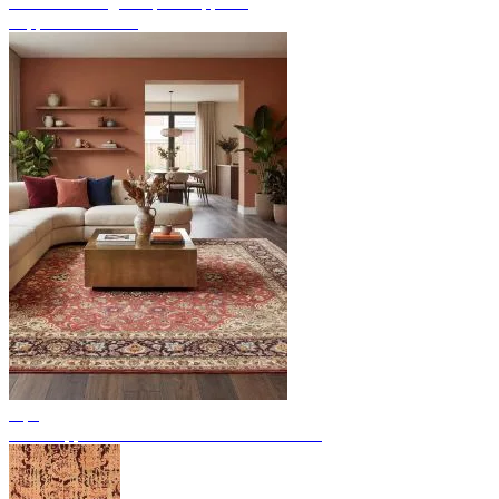
Endecke handgeknüpfte Teppiche
Teppich Übersicht
Tips
Perserteppiche: 11 bedeutende Provenienzen