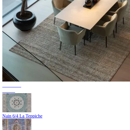
Collection
Texura
Nain 6/4 La Teppiche