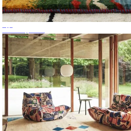
Tipps
Passende Teppichfarbe