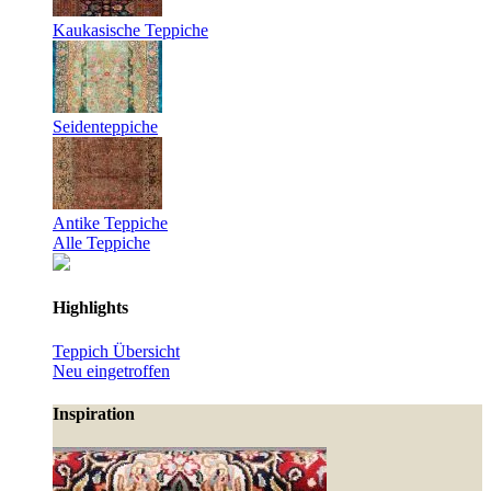
Kaukasische Teppiche
Seidenteppiche
Antike Teppiche
Alle Teppiche
Highlights
Teppich Übersicht
Neu eingetroffen
Inspiration