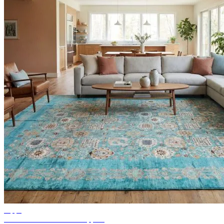
Tipps
Ideen für Wohnzimmer Teppich