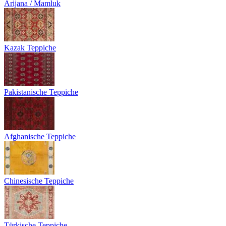
Arijana / Mamluk
Kazak Teppiche
Pakistanische Teppiche
Afghanische Teppiche
Chinesische Teppiche
Türkische Teppiche