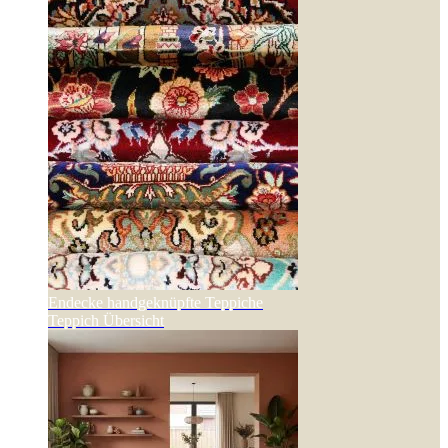
Endecke handgeknüpfte Teppiche
Teppich Übersicht