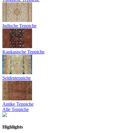
Indische Teppiche
Kaukasische Teppiche
Seidenteppiche
Antike Teppiche
Alle Teppiche
Highlights