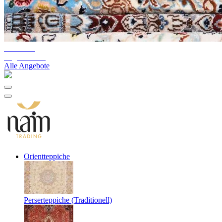
10%-60%
Lagerräumung
Alle Angebote
Orientteppiche
Perserteppiche (Traditionell)