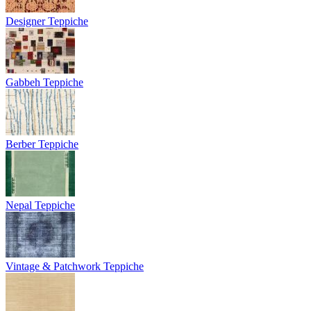
Designer Teppiche
Gabbeh Teppiche
Berber Teppiche
Nepal Teppiche
Vintage & Patchwork Teppiche