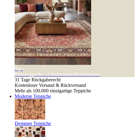
Tips
Perserteppiche: 11 bedeutende Provenienzen
31 Tage Rückgaberecht
Kostenloser Versand & Rückversand
Mehr als 100.000 einzigartige Teppiche
Moderne Teppiche
Designer Teppiche