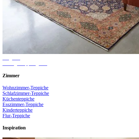
Ratgeber
Richtige Teppichgröße
Zimmer
Wohnzimmer-Teppiche
Schlafzimmer-Teppiche
Küchenteppiche
Esszimmer-Teppiche
Kinderteppiche
Flur-Teppiche
Inspiration