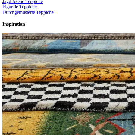
Jagd-Szene Teppiche
Figurale Teppiche
Durchgemusterte Teppiche
Inspiration