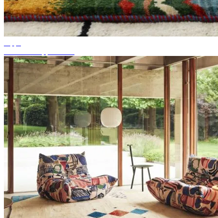
Tipps
Passende Teppichfarbe