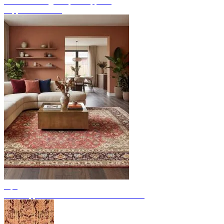
Endecke handgeknüpfte Teppiche
Teppich Übersicht
Tips
Perserteppiche: 11 bedeutende Provenienzen