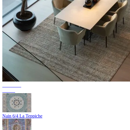
Collection
Texura
Nain 6/4 La Teppiche