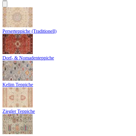
Perserteppiche (Traditionell)
Dorf- & Nomadenteppiche
Kelim Teppiche
Ziegler Teppiche