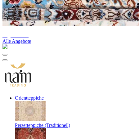
10%-60%
Lagerräumung
Alle Angebote
Orientteppiche
Perserteppiche (Traditionell)