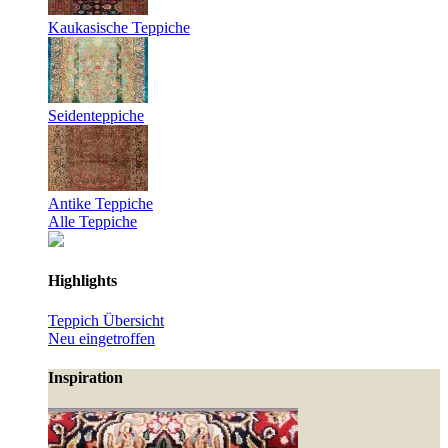
Kaukasische Teppiche
Seidenteppiche
Antike Teppiche
Alle Teppiche
Highlights
Teppich Übersicht
Neu eingetroffen
Inspiration