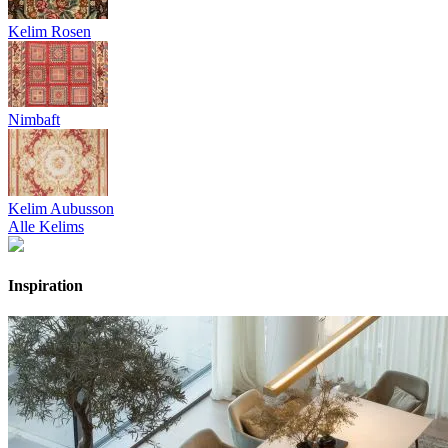
Kelim Rosen
Nimbaft
Kelim Aubusson
Alle Kelims
Inspiration