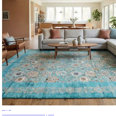
Tipps
Ideen für Wohnzimmer Teppich