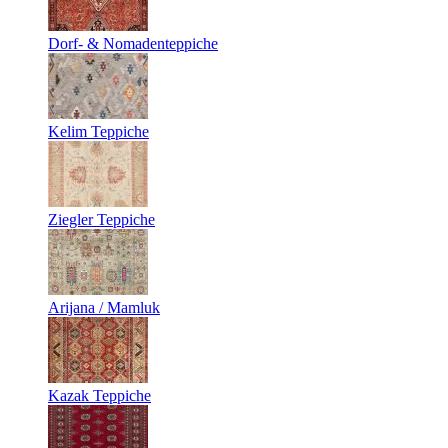
Dorf- & Nomadenteppiche
Kelim Teppiche
Ziegler Teppiche
Arijana / Mamluk
Kazak Teppiche