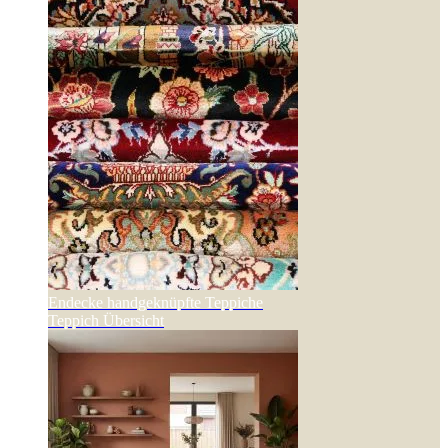
Endecke handgeknüpfte Teppiche
Teppich Übersicht