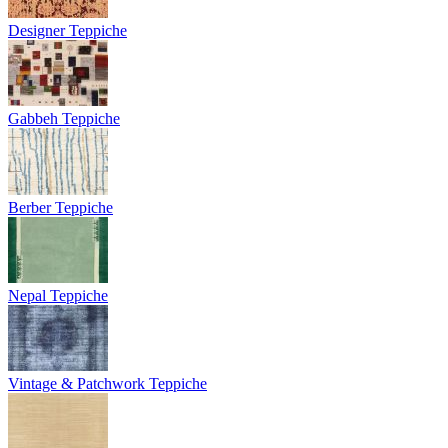
Designer Teppiche
Gabbeh Teppiche
Berber Teppiche
Nepal Teppiche
Vintage & Patchwork Teppiche