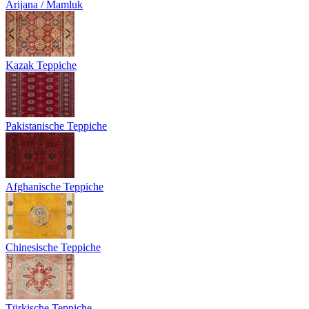
Arijana / Mamluk
Kazak Teppiche
Pakistanische Teppiche
Afghanische Teppiche
Chinesische Teppiche
Türkische Teppiche