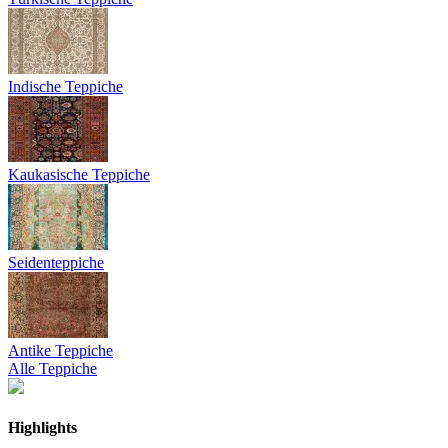
Indische Teppiche
Kaukasische Teppiche
Seidenteppiche
Antike Teppiche
Alle Teppiche
Highlights