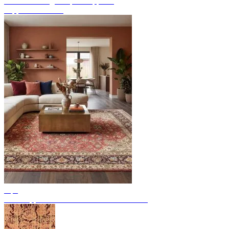
Endecke handgeknüpfte Teppiche
Teppich Übersicht
Tips
Perserteppiche: 11 bedeutende Provenienzen