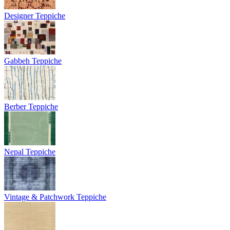
Designer Teppiche
Gabbeh Teppiche
Berber Teppiche
Nepal Teppiche
Vintage & Patchwork Teppiche