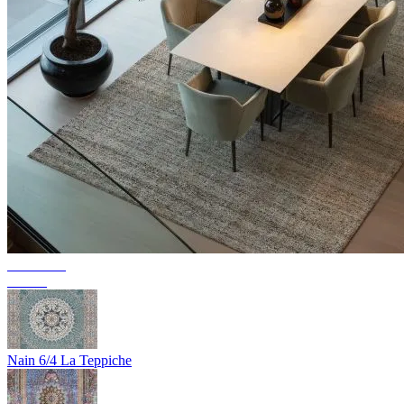
Collection
Texura
Nain 6/4 La Teppiche