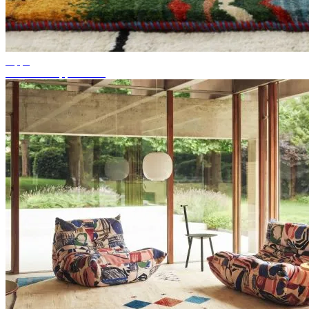
Tipps
Passende Teppichfarbe