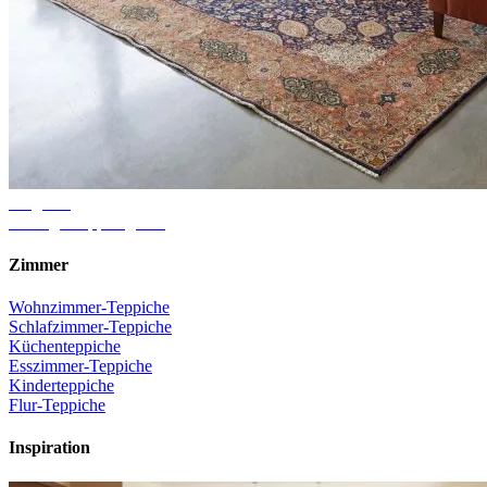
Ratgeber
Richtige Teppichgröße
Zimmer
Wohnzimmer-Teppiche
Schlafzimmer-Teppiche
Küchenteppiche
Esszimmer-Teppiche
Kinderteppiche
Flur-Teppiche
Inspiration