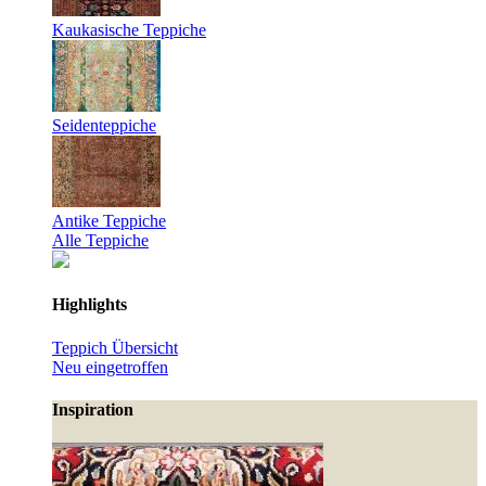
Kaukasische Teppiche
Seidenteppiche
Antike Teppiche
Alle Teppiche
Highlights
Teppich Übersicht
Neu eingetroffen
Inspiration