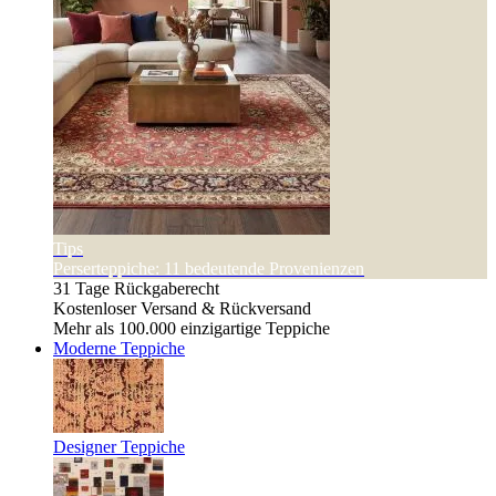
Tips
Perserteppiche: 11 bedeutende Provenienzen
31 Tage Rückgaberecht
Kostenloser Versand & Rückversand
Mehr als 100.000 einzigartige Teppiche
Moderne Teppiche
Designer Teppiche