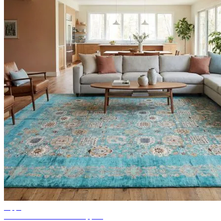
Tipps
Ideen für Wohnzimmer Teppich