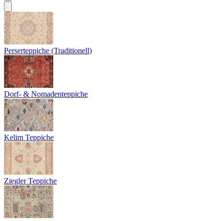
Perserteppiche (Traditionell)
Dorf- & Nomadenteppiche
Kelim Teppiche
Ziegler Teppiche