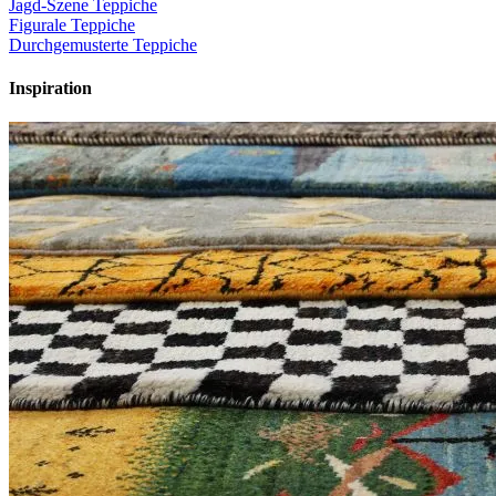
Jagd-Szene Teppiche
Figurale Teppiche
Durchgemusterte Teppiche
Inspiration