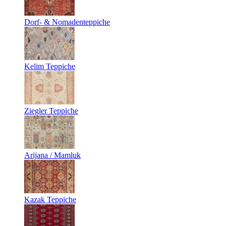
Dorf- & Nomadenteppiche
Kelim Teppiche
Ziegler Teppiche
Arijana / Mamluk
Kazak Teppiche