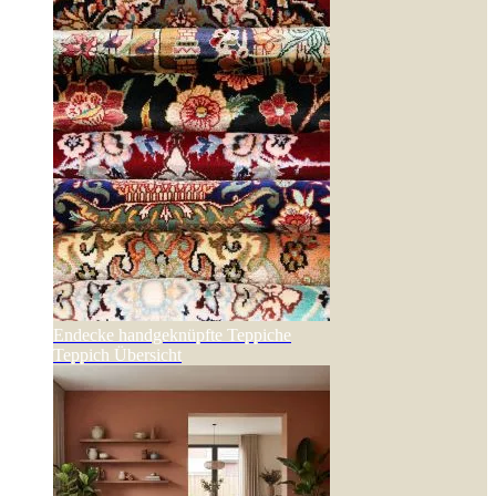
Endecke handgeknüpfte Teppiche
Teppich Übersicht