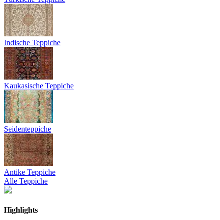
Indische Teppiche
Kaukasische Teppiche
Seidenteppiche
Antike Teppiche
Alle Teppiche
Highlights