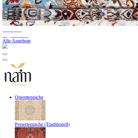
10%-60%
Lagerräumung
Alle Angebote
Orientteppiche
Perserteppiche (Traditionell)