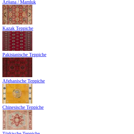
Arijana / Mamluk
Kazak Teppiche
Pakistanische Teppiche
Afghanische Teppiche
Chinesische Teppiche
Türkische Teppiche