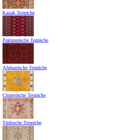
Kazak Teppiche
Pakistanische Teppiche
Afghanische Teppiche
Chinesische Teppiche
Türkische Teppiche