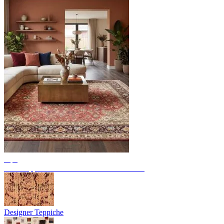
Tips
Perserteppiche: 11 bedeutende Provenienzen
Designer Teppiche