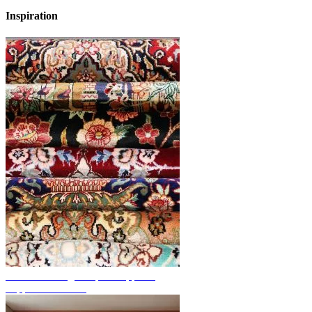
Inspiration
Endecke handgeknüpfte Teppiche
Teppich Übersicht