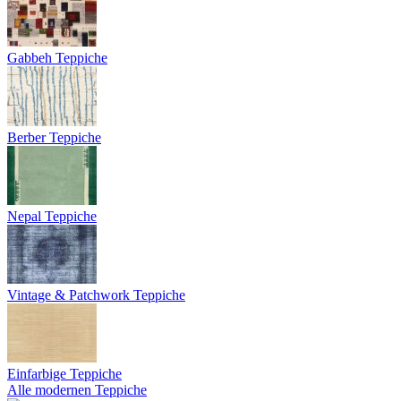
Gabbeh Teppiche
Berber Teppiche
Nepal Teppiche
Vintage & Patchwork Teppiche
Einfarbige Teppiche
Alle modernen Teppiche