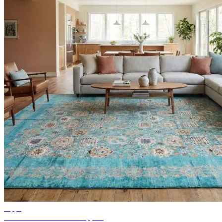
Tipps
Ideen für Wohnzimmer Teppich