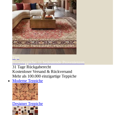
Tips
Perserteppiche: 11 bedeutende Provenienzen
31 Tage Rückgaberecht
Kostenloser Versand & Rückversand
Mehr als 100.000 einzigartige Teppiche
Moderne Teppiche
Designer Teppiche