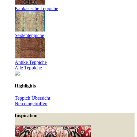
Kaukasische Teppiche
Seidenteppiche
Antike Teppiche
Alle Teppiche
Highlights
Teppich Übersicht
Neu eingetroffen
Inspiration