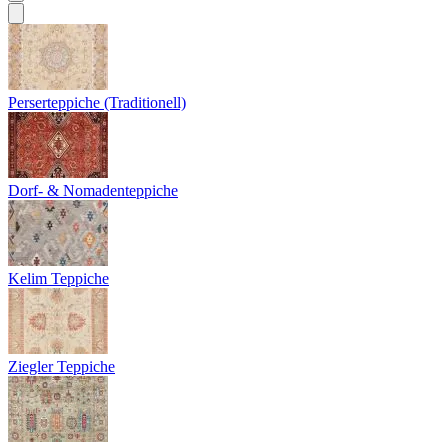
Perserteppiche (Traditionell)
Dorf- & Nomadenteppiche
Kelim Teppiche
Ziegler Teppiche