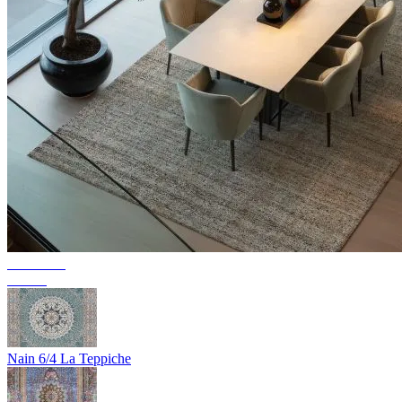
Collection
Texura
Nain 6/4 La Teppiche