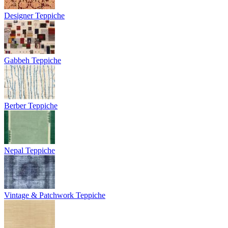
Designer Teppiche
Gabbeh Teppiche
Berber Teppiche
Nepal Teppiche
Vintage & Patchwork Teppiche