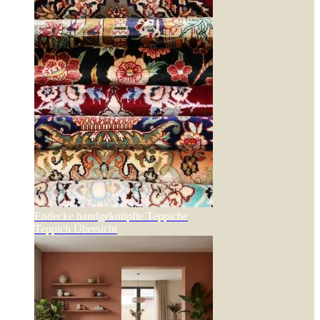
Endecke handgeknüpfte Teppiche
Teppich Übersicht