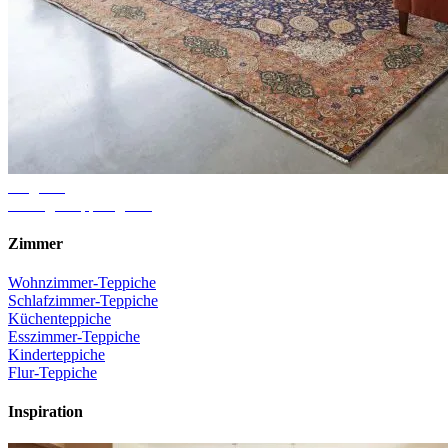
Ratgeber
Richtige Teppichgröße
Zimmer
Wohnzimmer-Teppiche
Schlafzimmer-Teppiche
Küchenteppiche
Esszimmer-Teppiche
Kinderteppiche
Flur-Teppiche
Inspiration