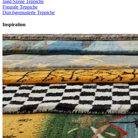
Jagd-Szene Teppiche
Figurale Teppiche
Durchgemusterte Teppiche
Inspiration