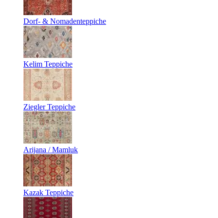
Dorf- & Nomadenteppiche
Kelim Teppiche
Ziegler Teppiche
Arijana / Mamluk
Kazak Teppiche