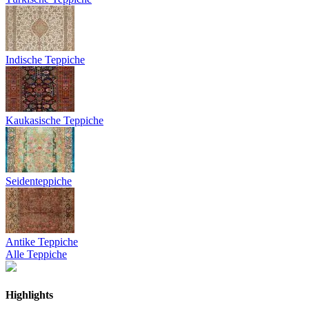
Indische Teppiche
Kaukasische Teppiche
Seidenteppiche
Antike Teppiche
Alle Teppiche
Highlights