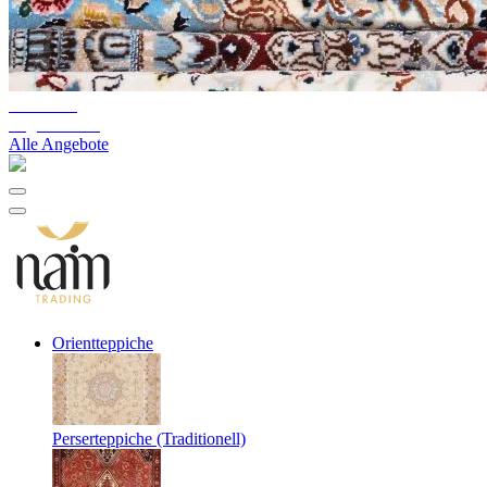
10%-60%
Lagerräumung
Alle Angebote
Orientteppiche
Perserteppiche (Traditionell)