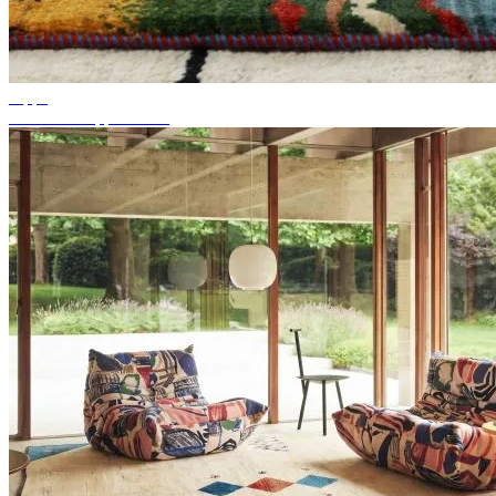
Tipps
Passende Teppichfarbe