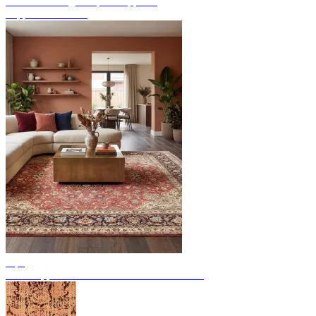
Endecke handgeknüpfte Teppiche
Teppich Übersicht
Tips
Perserteppiche: 11 bedeutende Provenienzen