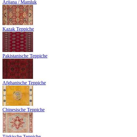
Arijana / Mamluk
Kazak Teppiche
Pakistanische Teppiche
Afghanische Teppiche
Chinesische Teppiche
Türkische Teppiche