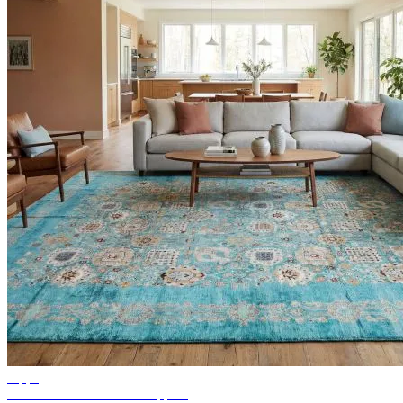
Tipps
Ideen für Wohnzimmer Teppich