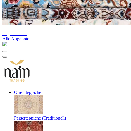
10%-60%
Lagerräumung
Alle Angebote
Orientteppiche
Perserteppiche (Traditionell)