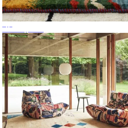
Tipps
Passende Teppichfarbe