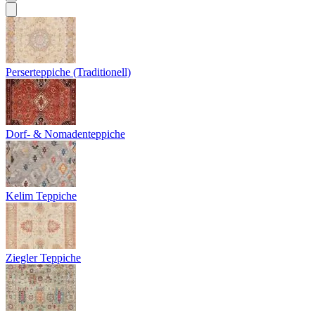
Perserteppiche (Traditionell)
Dorf- & Nomadenteppiche
Kelim Teppiche
Ziegler Teppiche