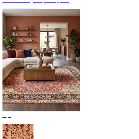
Endecke handgeknüpfte Teppiche
Teppich Übersicht
Tips
Perserteppiche: 11 bedeutende Provenienzen