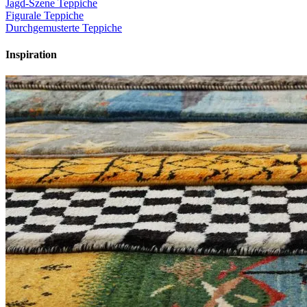
Jagd-Szene Teppiche
Figurale Teppiche
Durchgemusterte Teppiche
Inspiration