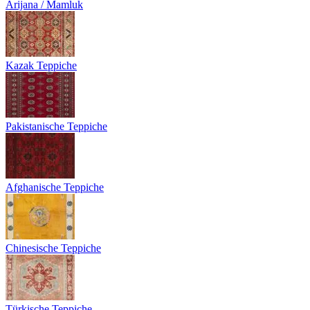
Arijana / Mamluk
Kazak Teppiche
Pakistanische Teppiche
Afghanische Teppiche
Chinesische Teppiche
Türkische Teppiche