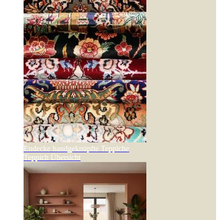
Endecke handgeknüpfte Teppiche
Teppich Übersicht