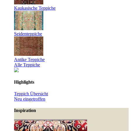
Kaukasische Teppiche
Seidenteppiche
Antike Teppiche
Alle Teppiche
Highlights
Teppich Übersicht
Neu eingetroffen
Inspiration