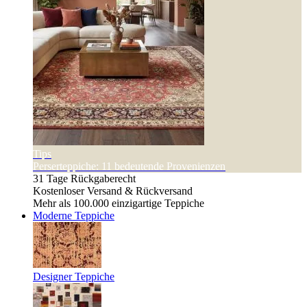
Tips
Perserteppiche: 11 bedeutende Provenienzen
31 Tage Rückgaberecht
Kostenloser Versand & Rückversand
Mehr als 100.000 einzigartige Teppiche
Moderne Teppiche
Designer Teppiche