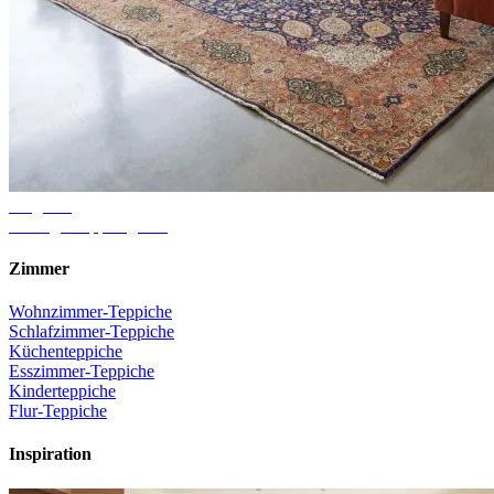
Ratgeber
Richtige Teppichgröße
Zimmer
Wohnzimmer-Teppiche
Schlafzimmer-Teppiche
Küchenteppiche
Esszimmer-Teppiche
Kinderteppiche
Flur-Teppiche
Inspiration