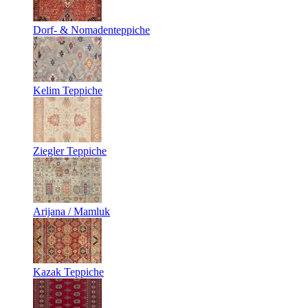
Dorf- & Nomadenteppiche
Kelim Teppiche
Ziegler Teppiche
Arijana / Mamluk
Kazak Teppiche