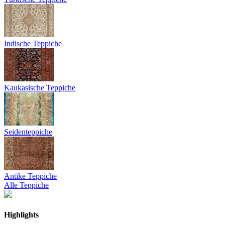
Indische Teppiche
Kaukasische Teppiche
Seidenteppiche
Antike Teppiche
Alle Teppiche
Highlights