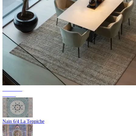
Collection
Texura
Nain 6/4 La Teppiche