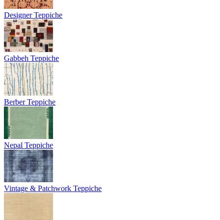
Designer Teppiche
Gabbeh Teppiche
Berber Teppiche
Nepal Teppiche
Vintage & Patchwork Teppiche