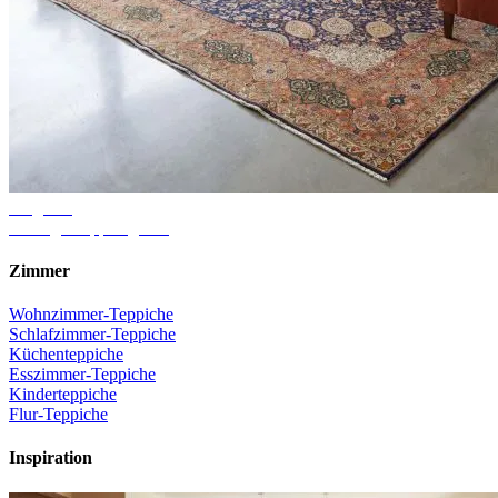
Ratgeber
Richtige Teppichgröße
Zimmer
Wohnzimmer-Teppiche
Schlafzimmer-Teppiche
Küchenteppiche
Esszimmer-Teppiche
Kinderteppiche
Flur-Teppiche
Inspiration