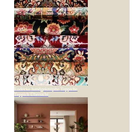
Endecke handgeknüpfte Teppiche
Teppich Übersicht