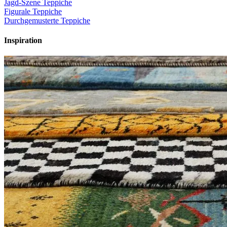
Jagd-Szene Teppiche
Figurale Teppiche
Durchgemusterte Teppiche
Inspiration