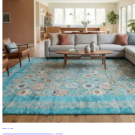
Tipps
Ideen für Wohnzimmer Teppich