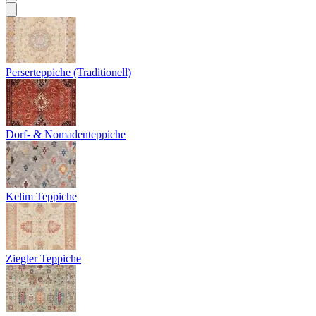
Perserteppiche (Traditionell)
Dorf- & Nomadenteppiche
Kelim Teppiche
Ziegler Teppiche