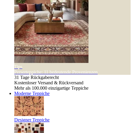
Tips
Perserteppiche: 11 bedeutende Provenienzen
31 Tage Rückgaberecht
Kostenloser Versand & Rückversand
Mehr als 100.000 einzigartige Teppiche
Moderne Teppiche
Designer Teppiche