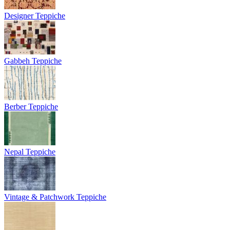
Designer Teppiche
Gabbeh Teppiche
Berber Teppiche
Nepal Teppiche
Vintage & Patchwork Teppiche