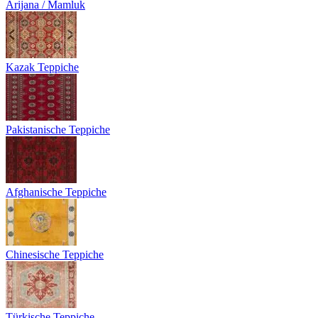
Arijana / Mamluk
Kazak Teppiche
Pakistanische Teppiche
Afghanische Teppiche
Chinesische Teppiche
Türkische Teppiche