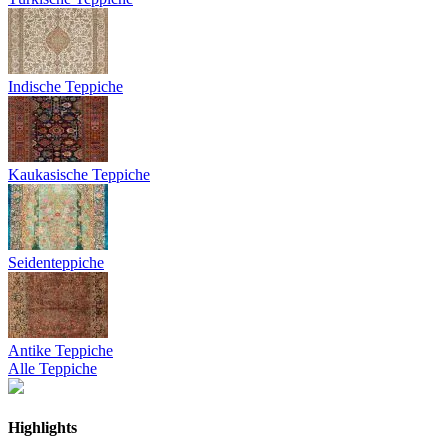
Indische Teppiche
Kaukasische Teppiche
Seidenteppiche
Antike Teppiche
Alle Teppiche
Highlights