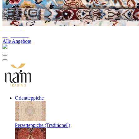
10%-60%
Lagerräumung
Alle Angebote
Orientteppiche
Perserteppiche (Traditionell)