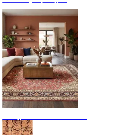
Endecke handgeknüpfte Teppiche
Teppich Übersicht
Tips
Perserteppiche: 11 bedeutende Provenienzen