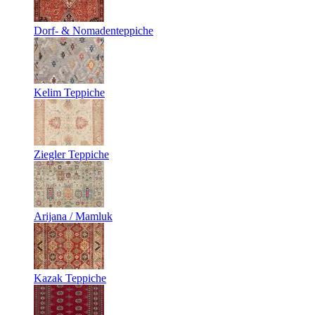
Dorf- & Nomadenteppiche
Kelim Teppiche
Ziegler Teppiche
Arijana / Mamluk
Kazak Teppiche