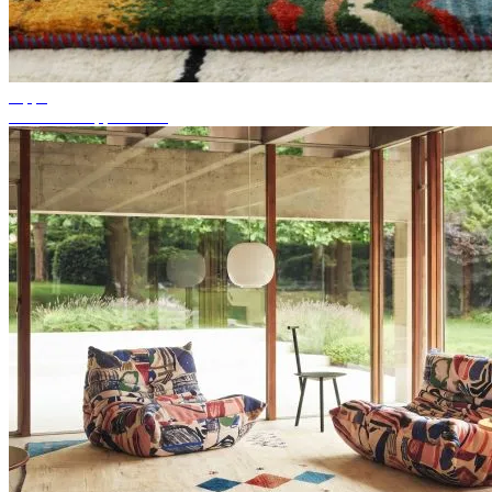
Tipps
Passende Teppichfarbe