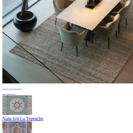
Collection
Texura
Nain 6/4 La Teppiche