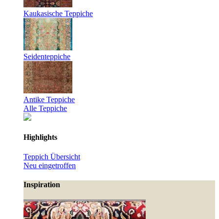
Kaukasische Teppiche
Seidenteppiche
Antike Teppiche
Alle Teppiche
Highlights
Teppich Übersicht
Neu eingetroffen
Inspiration